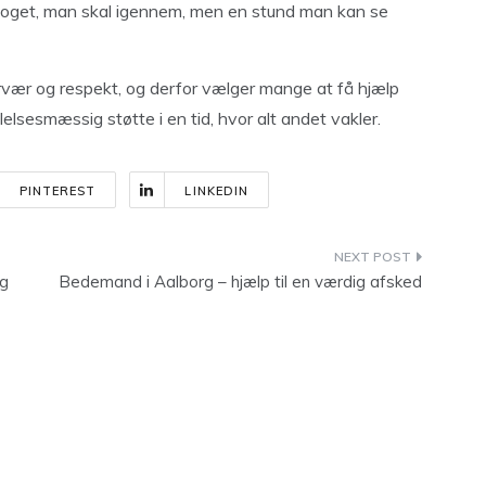
 noget, man skal igennem, men en stund man kan se
vær og respekt, og derfor vælger mange at få hjælp
elsesmæssig støtte i en tid, hvor alt andet vakler.
PINTEREST
LINKEDIN
ng
Bedemand i Aalborg – hjælp til en værdig afsked