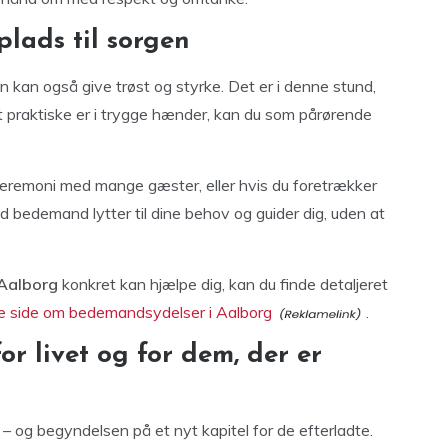
plads til sorgen
n kan også give trøst og styrke. Det er i denne stund,
et praktiske er i trygge hænder, kan du som pårørende
 ceremoni med mange gæster, eller hvis du foretrækker
od bedemand lytter til dine behov og guider dig, uden at
Aalborg
konkret kan hjælpe dig, kan du finde detaljeret
e side om bedemandsydelser i Aalborg
.
or livet og for dem, der er
v – og begyndelsen på et nyt kapitel for de efterladte.