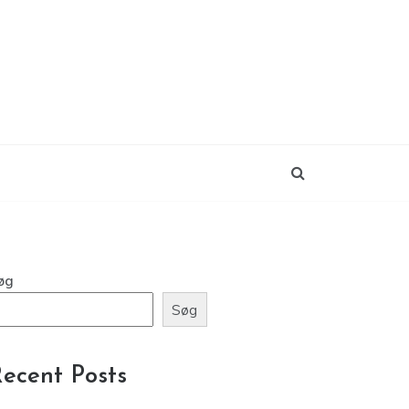
øg
Søg
ecent Posts