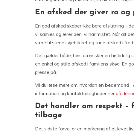
En afsked der giver ro og 
En god afsked skaber ikke bare afslutning – de
vi samles og ærer den, vi har mistet. Når alt d
være til stede i øjeblikket og tage afsked i fred.
Det gælder både, hvis du ønsker en højtidelig
en enkel og stille afsked i familiens skød. En g
presse på.
Vil du læse mere om, hvordan en
bedemand i 
information og kontaktmuligheder
her på denn
Det handler om respekt – f
tilbage
Det sidste farvel er en markering af et levet li