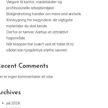
Vægure til kontor, mødelokaler og
professionelle arbejdsmiljøer
Boligindretning handler om mere end æstetik
Knivbygning for begyndere: de vigtigste
materialer du skal kende
Derfor er tømrer Aarhus et attraktivt
fagområde
Når kroppen har svært ved at falde til ro:
sådan kan tyngdetryk støtte søvnen
Recent Comments
er er ingen kommentarer at vise.
rchives
juli 2026