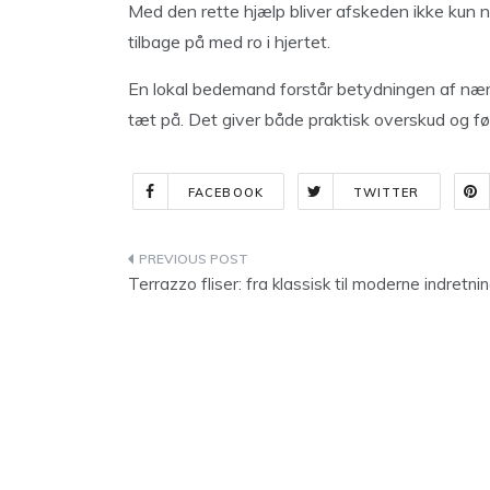
Med den rette hjælp bliver afskeden ikke kun
tilbage på med ro i hjertet.
En lokal bedemand forstår betydningen af nær
tæt på. Det giver både praktisk overskud og føl
FACEBOOK
TWITTER
Indlægsnavigation
Terrazzo fliser: fra klassisk til moderne indretni