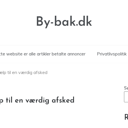
By-bak.dk
te website er alle artikler betalte annoncer
Privatlivspolitik
lp til en værdig afsked
S
 til en værdig afsked
R