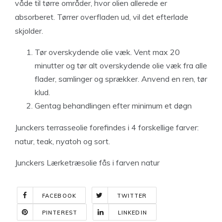
våde til tørre områder, hvor olien allerede er
absorberet. Tørrer overfladen ud, vil det efterlade
skjolder.
Tør overskydende olie væk. Vent max 20
minutter og tør alt overskydende olie væk fra alle
flader, samlinger og sprækker. Anvend en ren, tør
klud.
Gentag behandlingen efter minimum et døgn
Junckers terrasseolie forefindes i 4 forskellige farver:
natur, teak, nyatoh og sort.
Junckers Lærketræsolie fås i farven natur
FACEBOOK
TWITTER
PINTEREST
LINKEDIN