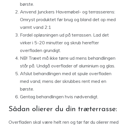
børste.
Anvend Junckers Havemøbel- og terrasserens:
Omryst produktet før brug og bland det op med
varmt vand 2:1
Fordel opløsningen ud på terrassen. Lad det
virker i 5-20 minutter og skrub herefter
overfladen grundigt.
NB! Træet må ikke tørre ud mens behandlingen
står på. Undgå overflader af aluminium og glas.
Afslut behandlingen med at spule overfladen
med vand, mens der skrubbes rent med en
børste.
Gentag behandlingen hvis nødvendigt.
Sådan olierer du din træterrasse:
Overfladen skal være helt ren og tør før du olierer med