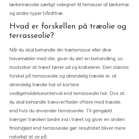
lærketræsolie særligt velegnet til terrasser af lærketræ
og andre typer hårdttræ.
Hvad er forskellen på træolie og
terrasseolie?
Når du skal behandle din træterrasse eller dine
havemøbler med olie, giver du det en behandling, so
modvirker at træet tørrer ud og krakelerer, Den største
forskel på terrasseolie og almindelig træolie er, at
almindelig træolie har et kortere
vedligeholdelsesinterval end terrasseolie har. Dvs at
du skal behandle træoverflader oftere med træolie,
end hvis du anvender terrasseolie. Til gengæld
trænger træolien bedre ind i træet og giver en anden
finish/glød end terrasseolie gør; resultatet bliver mere
naturligt at se på.