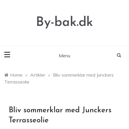
Skip
to
content
By-bak.dk
Menu
Home
»
Artikler
»
Bliv sommerklar med Junckers
Terrasseolie
Bliv sommerklar med Junckers
Terrasseolie