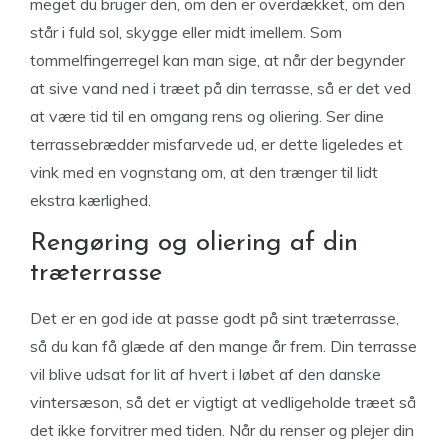
meget du bruger den, om den er overdækket, om den
står i fuld sol, skygge eller midt imellem. Som
tommelfingerregel kan man sige, at når der begynder
at sive vand ned i træet på din terrasse, så er det ved
at være tid til en omgang rens og oliering. Ser dine
terrassebrædder misfarvede ud, er dette ligeledes et
vink med en vognstang om, at den trænger til lidt
ekstra kærlighed.
Rengøring og oliering af din
træterrasse
Det er en god ide at passe godt på sint træterrasse,
så du kan få glæde af den mange år frem. Din terrasse
vil blive udsat for lit af hvert i løbet af den danske
vintersæson, så det er vigtigt at vedligeholde træet så
det ikke forvitrer med tiden. Når du renser og plejer din