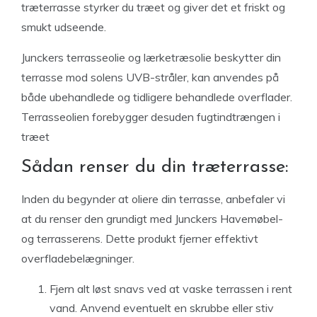
træterrasse styrker du træet og giver det et friskt og
smukt udseende.
Junckers terrasseolie og lærketræsolie beskytter din
terrasse mod solens UVB-stråler, kan anvendes på
både ubehandlede og tidligere behandlede overflader.
Terrasseolien forebygger desuden fugtindtrængen i
træet
Sådan renser du din træterrasse:
Inden du begynder at oliere din terrasse, anbefaler vi
at du renser den grundigt med Junckers Havemøbel-
og terrasserens. Dette produkt fjerner effektivt
overfladebelægninger.
Fjern alt løst snavs ved at vaske terrassen i rent
vand. Anvend eventuelt en skrubbe eller stiv