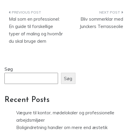
Indlægsnavigation
Mal som en professionel:
Bliv sommerklar med
En guide til forskellige
Junckers Terrasseolie
typer af maling og hvornår
du skal bruge dem
Søg
Søg
Recent Posts
Vægure til kontor, mødelokaler og professionelle
arbejdsmiljøer
Boligindretning handler om mere end æstetik