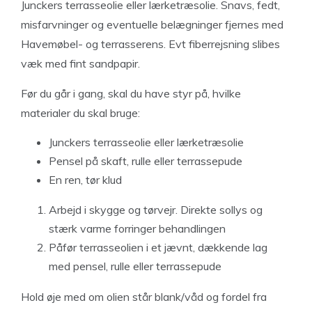
Junckers terrasseolie eller lærketræsolie. Snavs, fedt,
misfarvninger og eventuelle belægninger fjernes med
Havemøbel- og terrasserens. Evt fiberrejsning slibes
væk med fint sandpapir.
Før du går i gang, skal du have styr på, hvilke
materialer du skal bruge:
Junckers terrasseolie eller lærketræsolie
Pensel på skaft, rulle eller terrassepude
En ren, tør klud
Arbejd i skygge og tørvejr. Direkte sollys og
stærk varme forringer behandlingen
Påfør terrasseolien i et jævnt, dækkende lag
med pensel, rulle eller terrassepude
Hold øje med om olien står blank/våd og fordel fra