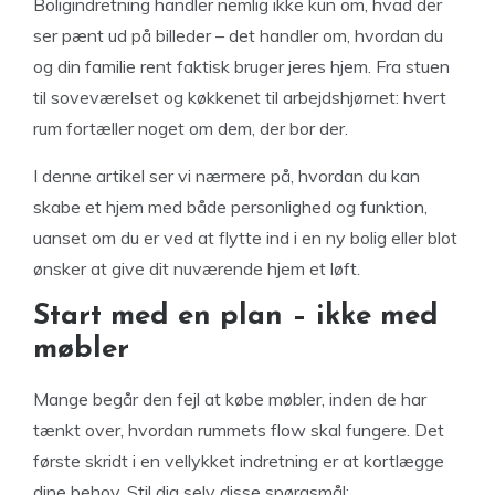
Boligindretning handler nemlig ikke kun om, hvad der
ser pænt ud på billeder – det handler om, hvordan du
og din familie rent faktisk bruger jeres hjem. Fra stuen
til soveværelset og køkkenet til arbejdshjørnet: hvert
rum fortæller noget om dem, der bor der.
I denne artikel ser vi nærmere på, hvordan du kan
skabe et hjem med både personlighed og funktion,
uanset om du er ved at flytte ind i en ny bolig eller blot
ønsker at give dit nuværende hjem et løft.
Start med en plan – ikke med
møbler
Mange begår den fejl at købe møbler, inden de har
tænkt over, hvordan rummets flow skal fungere. Det
første skridt i en vellykket indretning er at kortlægge
dine behov. Stil dig selv disse spørgsmål: