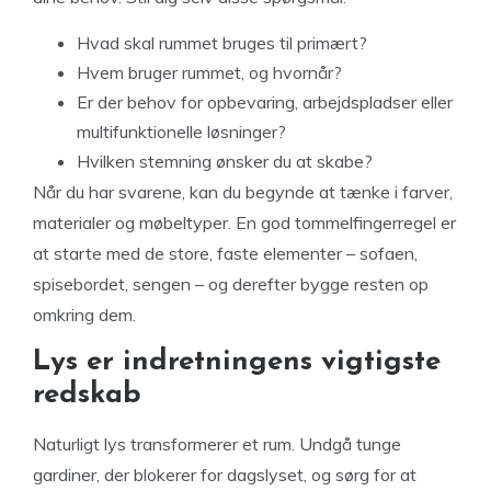
Hvad skal rummet bruges til primært?
Hvem bruger rummet, og hvornår?
Er der behov for opbevaring, arbejdspladser eller
multifunktionelle løsninger?
Hvilken stemning ønsker du at skabe?
Når du har svarene, kan du begynde at tænke i farver,
materialer og møbeltyper. En god tommelfingerregel er
at starte med de store, faste elementer – sofaen,
spisebordet, sengen – og derefter bygge resten op
omkring dem.
Lys er indretningens vigtigste
redskab
Naturligt lys transformerer et rum. Undgå tunge
gardiner, der blokerer for dagslyset, og sørg for at