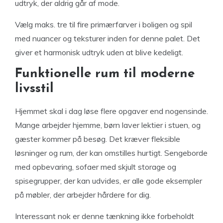
udtryk, der aldrig går af mode.
Vælg maks. tre til fire primærfarver i boligen og spil
med nuancer og teksturer inden for denne palet. Det
giver et harmonisk udtryk uden at blive kedeligt.
Funktionelle rum til moderne
livsstil
Hjemmet skal i dag løse flere opgaver end nogensinde.
Mange arbejder hjemme, børn laver lektier i stuen, og
gæster kommer på besøg. Det kræver fleksible
løsninger og rum, der kan omstilles hurtigt. Sengeborde
med opbevaring, sofaer med skjult storage og
spisegrupper, der kan udvides, er alle gode eksempler
på møbler, der arbejder hårdere for dig.
Interessant nok er denne tænkning ikke forbeholdt