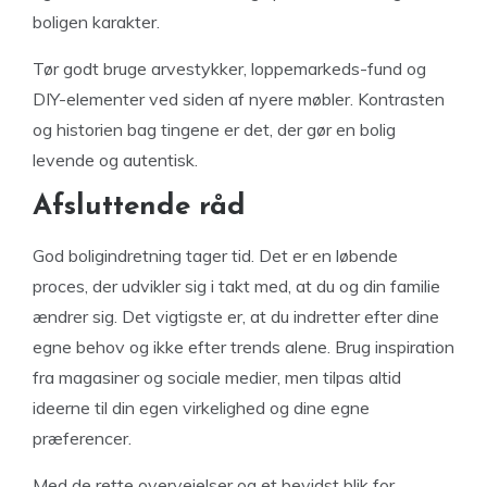
boligen karakter.
Tør godt bruge arvestykker, loppemarkeds-fund og
DIY-elementer ved siden af nyere møbler. Kontrasten
og historien bag tingene er det, der gør en bolig
levende og autentisk.
Afsluttende råd
God boligindretning tager tid. Det er en løbende
proces, der udvikler sig i takt med, at du og din familie
ændrer sig. Det vigtigste er, at du indretter efter dine
egne behov og ikke efter trends alene. Brug inspiration
fra magasiner og sociale medier, men tilpas altid
ideerne til din egen virkelighed og dine egne
præferencer.
Med de rette overvejelser og et bevidst blik for