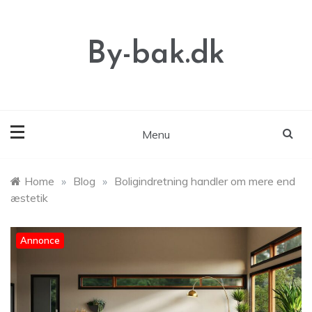
Skip
to
content
By-bak.dk
Menu
Home
»
Blog
»
Boligindretning handler om mere end
æstetik
Annonce