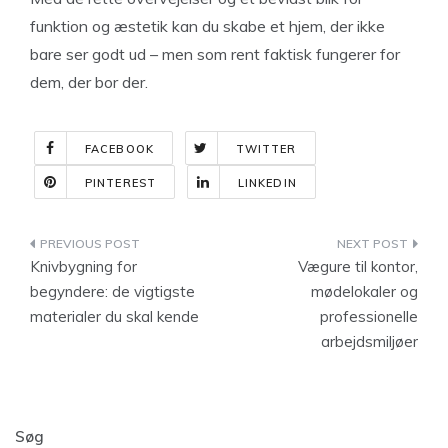
funktion og æstetik kan du skabe et hjem, der ikke
bare ser godt ud – men som rent faktisk fungerer for
dem, der bor der.
FACEBOOK
TWITTER
PINTEREST
LINKEDIN
Indlægsnavigation
Knivbygning for
Vægure til kontor,
begyndere: de vigtigste
mødelokaler og
materialer du skal kende
professionelle
arbejdsmiljøer
Søg