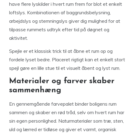
have flere lyskilder i hvert rum frem for blot et enkelt
loftslys. Kombinationen af baggrundsbelysning,
arbejdslys og stemningslys giver dig mulighed for at
tilpasse rummets udtryk efter tid på døgnet og
aktivitet.
Spejle er et klassisk trick til at åbne et rum op og
fordele lyset bedre. Placeret rigtigt kan et enkelt stort
spejl gøre en lille stue til et visuelt åbent og lyst rum.
Materialer og farver skaber
sammenhæng
En gennemgående farvepalet binder boligens rum
sammen og skaber en rød tråd, selv om hvert rum har
sin egen personlighed. Naturmaterialer som træ, sten,
uld og lærred er tidløse og giver et varmt, organisk