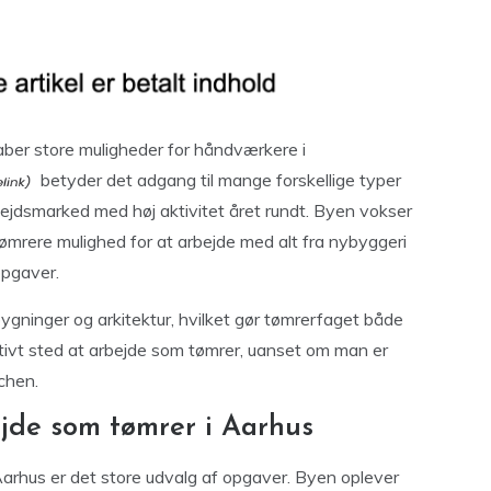
kaber store muligheder for håndværkere i
betyder det adgang til mange forskellige typer
jdsmarked med høj aktivitet året rundt. Byen vokser
tømrere mulighed for at arbejde med alt fra nybyggeri
opgaver.
bygninger og arkitektur, hvilket gør tømrerfaget både
aktivt sted at arbejde som tømrer, uanset om man er
chen.
jde som tømrer i Aarhus
Aarhus er det store udvalg af opgaver. Byen oplever