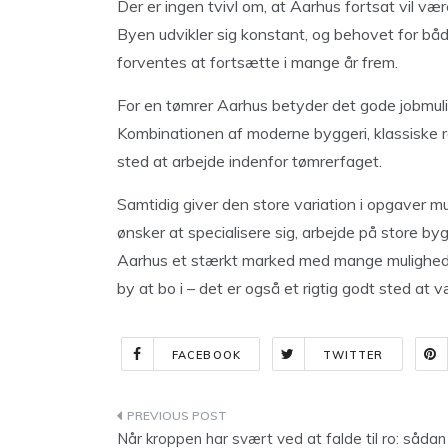
Der er ingen tvivl om, at Aarhus fortsat vil v
Byen udvikler sig konstant, og behovet for bå
forventes at fortsætte i mange år frem.
For en tømrer Aarhus betyder det gode jobmul
Kombinationen af moderne byggeri, klassiske re
sted at arbejde indenfor tømrerfaget.
Samtidig giver den store variation i opgaver m
ønsker at specialisere sig, arbejde på store by
Aarhus et stærkt marked med mange mulighed
by at bo i – det er også et rigtig godt sted at 
FACEBOOK
TWITTER
Indlægsnavigation
Når kroppen har svært ved at falde til ro: sådan