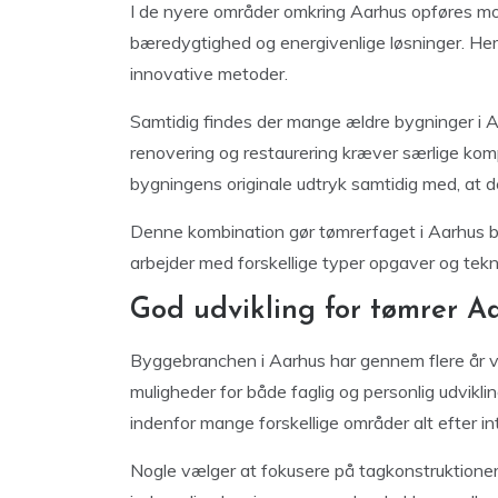
I de nyere områder omkring Aarhus opføres m
bæredygtighed og energivenlige løsninger. Her
innovative metoder.
Samtidig findes der mange ældre bygninger i Aa
renovering og restaurering kræver særlige kom
bygningens originale udtryk samtidig med, at 
Denne kombination gør tømrerfaget i Aarhus bå
arbejder med forskellige typer opgaver og tekn
God udvikling for tømrer A
Byggebranchen i Aarhus har gennem flere år væ
muligheder for både faglig og personlig udvikli
indenfor mange forskellige områder alt efter in
Nogle vælger at fokusere på tagkonstruktione