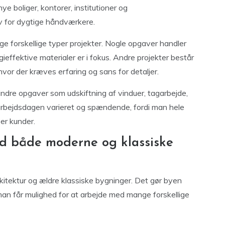
e boliger, kontorer, institutioner og
v for dygtige håndværkere.
 forskellige typer projekter. Nogle opgaver handler
effektive materialer er i fokus. Andre projekter består
hvor der kræves erfaring og sans for detaljer.
ndre opgaver som udskiftning af vinduer, tagarbejde,
arbejdsdagen varieret og spændende, fordi man hele
er kunder.
d både moderne og klassiske
kitektur og ældre klassiske bygninger. Det gør byen
 man får mulighed for at arbejde med mange forskellige