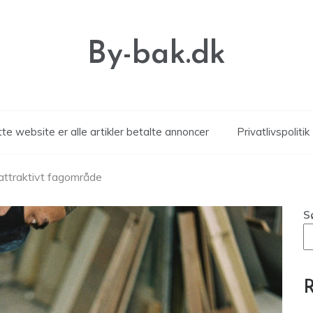
By-bak.dk
te website er alle artikler betalte annoncer
Privatlivspolitik
 attraktivt fagområde
S
R