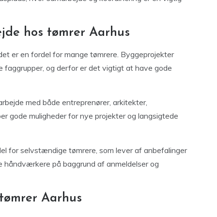
jde hos tømrer Aarhus
et er en fordel for mange tømrere. Byggeprojekter
e faggrupper, og derfor er det vigtigt at have gode
arbejde med både entreprenører, arkitekter,
r gode muligheder for nye projekter og langsigtede
el for selvstændige tømrere, som lever af anbefalinger
le håndværkere på baggrund af anmeldelser og
 tømrer Aarhus