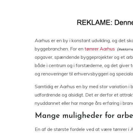
Aarhus er en by i konstant udvikling, og det s
byggebranchen. For en
tømrer Aarhus
opgaver, spændende byggeprojekter og et arbe
både i centrum og i forstæderne, og det giver 
og renoveringer til erhvervsbyggeri og special
Samtidig er Aarhus en by med stor variation i 
udfordrende og alsidigt. Det er derfor et attr
nyuddannet eller har mange års erfaring i bran
Mange muligheder for arbe
En af de største fordele ved at være tømrer i 