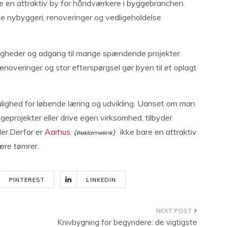
ære en attraktiv by for håndværkere i byggebranchen.
de nybyggeri, renoveringer og vedligeholdelse
igheder og adgang til mange spændende projekter.
noveringer og stor efterspørgsel gør byen til et oplagt
ulighed for løbende læring og udvikling. Uanset om man
ggeprojekter eller drive egen virksomhed, tilbyder
er.Derfor er
Aarhus
ikke bare en attraktiv
være tømrer.
PINTEREST
LINKEDIN
Knivbygning for begyndere: de vigtigste