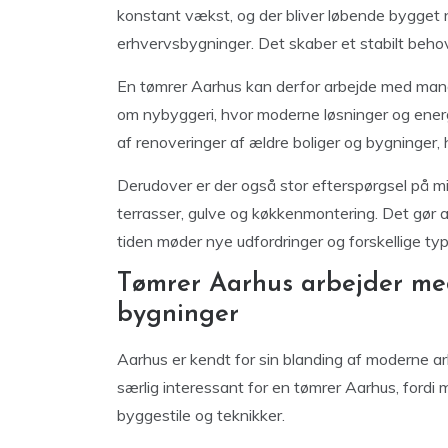
konstant vækst, og der bliver løbende bygget ny
erhvervsbygninger. Det skaber et stabilt beho
En tømrer Aarhus kan derfor arbejde med mange
om nybyggeri, hvor moderne løsninger og energi
af renoveringer af ældre boliger og bygninger, 
Derudover er der også stor efterspørgsel på mi
terrasser, gulve og køkkenmontering. Det gør 
tiden møder nye udfordringer og forskellige typ
Tømrer Aarhus arbejder me
bygninger
Aarhus er kendt for sin blanding af moderne ar
særlig interessant for en tømrer Aarhus, fordi
byggestile og teknikker.