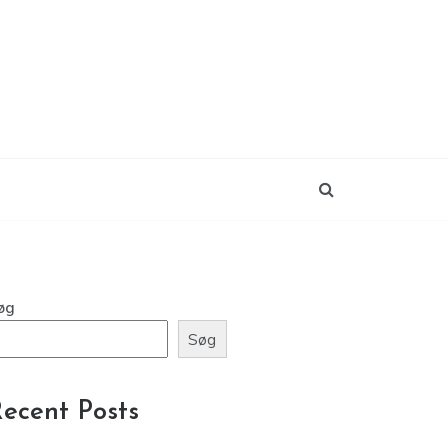
øg
Søg
ecent Posts