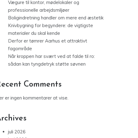
Vægure til kontor, mødelokaler og
professionelle arbejdsmiljøer
Boligindretning handler om mere end æstetik
Knivbygning for begyndere: de vigtigste
materialer du skal kende
Derfor er tømrer Aarhus et attraktivt
fagområde
Når kroppen har svært ved at falde til ro:
sådan kan tyngdetryk støtte søvnen
Recent Comments
er er ingen kommentarer at vise.
rchives
juli 2026