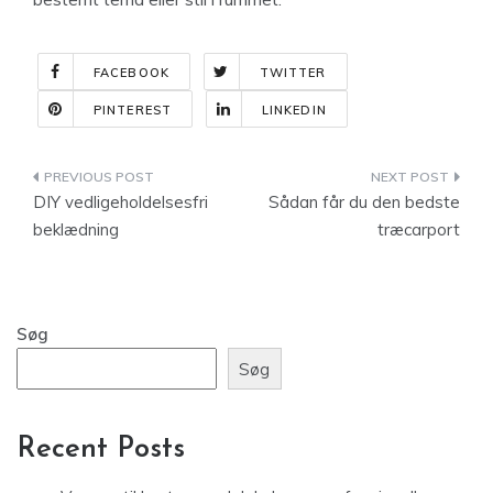
FACEBOOK
TWITTER
PINTEREST
LINKEDIN
Indlægsnavigation
DIY vedligeholdelsesfri
Sådan får du den bedste
beklædning
træcarport
Søg
Søg
Recent Posts