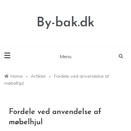
Skip
to
content
By-bak.dk
Menu
Home
»
Artikler
»
Fordele ved anvendelse af
møbelhjul
Fordele ved anvendelse af
møbelhjul