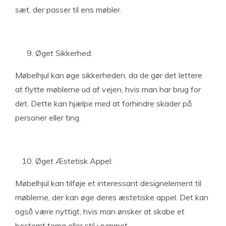
sæt, der passer til ens møbler.
Øget Sikkerhed:
Møbelhjul kan øge sikkerheden, da de gør det lettere
at flytte møblerne ud af vejen, hvis man har brug for
det. Dette kan hjælpe med at forhindre skader på
personer eller ting.
Øget Æstetisk Appel:
Møbelhjul kan tilføje et interessant designelement til
møblerne, der kan øge deres æstetiske appel. Det kan
også være nyttigt, hvis man ønsker at skabe et
bestemt tema eller stil i rummet.