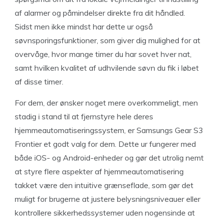
af alarmer og påmindelser direkte fra dit håndled.
Sidst men ikke mindst har dette ur også
søvnsporingsfunktioner, som giver dig mulighed for at
overvåge, hvor mange timer du har sovet hver nat,
samt hvilken kvalitet af udhvilende søvn du fik i løbet
af disse timer.
For dem, der ønsker noget mere overkommeligt, men
stadig i stand til at fjernstyre hele deres
hjemmeautomatiseringssystem, er Samsungs Gear S3
Frontier et godt valg for dem. Dette ur fungerer med
både iOS- og Android-enheder og gør det utrolig nemt
at styre flere aspekter af hjemmeautomatisering
takket være den intuitive grænseflade, som gør det
muligt for brugerne at justere belysningsniveauer eller
kontrollere sikkerhedssystemer uden nogensinde at