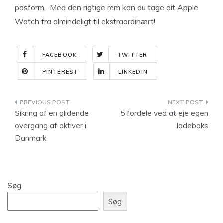
pasform. Med den rigtige rem kan du tage dit Apple
Watch fra almindeligt til ekstraordinært!
FACEBOOK
TWITTER
PINTEREST
LINKEDIN
Indlægsnavigation
Sikring af en glidende
5 fordele ved at eje egen
overgang af aktiver i
ladeboks
Danmark
Søg
Søg