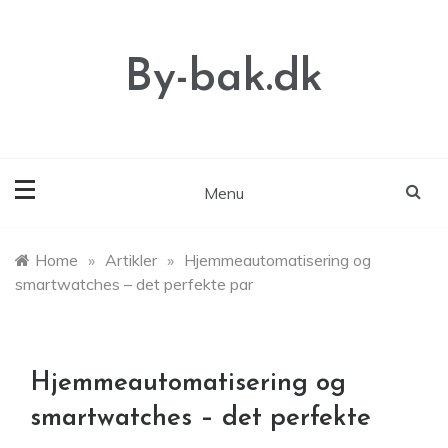
Skip
to
content
By-bak.dk
Menu
Home
»
Artikler
»
Hjemmeautomatisering og
smartwatches – det perfekte par
Hjemmeautomatisering og
smartwatches – det perfekte