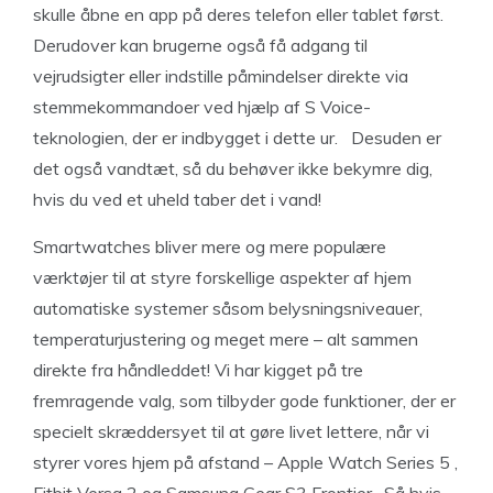
skulle åbne en app på deres telefon eller tablet først.
Derudover kan brugerne også få adgang til
vejrudsigter eller indstille påmindelser direkte via
stemmekommandoer ved hjælp af S Voice-
teknologien, der er indbygget i dette ur. Desuden er
det også vandtæt, så du behøver ikke bekymre dig,
hvis du ved et uheld taber det i vand!
Smartwatches bliver mere og mere populære
værktøjer til at styre forskellige aspekter af hjem
automatiske systemer såsom belysningsniveauer,
temperaturjustering og meget mere – alt sammen
direkte fra håndleddet! Vi har kigget på tre
fremragende valg, som tilbyder gode funktioner, der er
specielt skræddersyet til at gøre livet lettere, når vi
styrer vores hjem på afstand – Apple Watch Series 5 ,