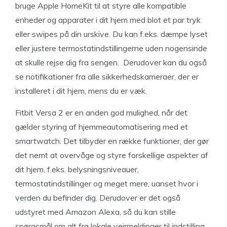
bruge Apple HomeKit til at styre alle kompatible
enheder og apparater i dit hjem med blot et par tryk
eller swipes på din urskive. Du kan f.eks. dæmpe lyset
eller justere termostatindstillingerne uden nogensinde
at skulle rejse dig fra sengen. Derudover kan du også
se notifikationer fra alle sikkerhedskameraer, der er
installeret i dit hjem, mens du er væk.
Fitbit Versa 2 er en anden god mulighed, når det
gælder styring af hjemmeautomatisering med et
smartwatch. Det tilbyder en række funktioner, der gør
det nemt at overvåge og styre forskellige aspekter af
dit hjem, f.eks. belysningsniveauer,
termostatindstillinger og meget mere, uanset hvor i
verden du befinder dig. Derudover er det også
udstyret med Amazon Alexa, så du kan stille
spørgsmål om alt fra lokale vejrmeldinger til indstilling