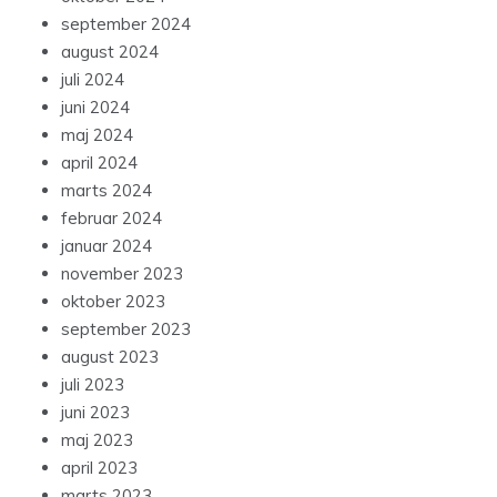
september 2024
august 2024
juli 2024
juni 2024
maj 2024
april 2024
marts 2024
februar 2024
januar 2024
november 2023
oktober 2023
september 2023
august 2023
juli 2023
juni 2023
maj 2023
april 2023
marts 2023