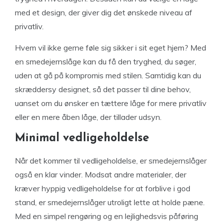
med et design, der giver dig det ønskede niveau af
privatliv.
Hvem vil ikke gerne føle sig sikker i sit eget hjem? Med
en smedejernslåge kan du få den tryghed, du søger,
uden at gå på kompromis med stilen. Samtidig kan du
skræddersy designet, så det passer til dine behov,
uanset om du ønsker en tættere låge for mere privatliv
eller en mere åben låge, der tillader udsyn.
Minimal vedligeholdelse
Når det kommer til vedligeholdelse, er smedejernslåger
også en klar vinder. Modsat andre materialer, der
kræver hyppig vedligeholdelse for at forblive i god
stand, er smedejernslåger utroligt lette at holde pæne.
Med en simpel rengøring og en lejlighedsvis påføring