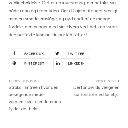
vedligeholdelse. Det er en investering, der betaler sig
både i dag og i fremtiden. Gør dit hjem til noget særligt
med en smedejernslåge, og nyd godt af de mange
fordele, den bringer med sig. Hvem ved, det kan være
den perfekte løsning, du har ledt efter?
FACEBOOK
TWITTER
PINTEREST
LINKEDIN
Indlægsnavigation
Straks i Entreen hvor den
Derfor bør du vælge en
besøgende møder
kontorstol med låsehjul
varmen, hvor ejendommen
fylder det hele!