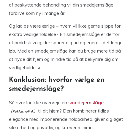
af beskyttende behandling vil din smedejernslåge
forblive som ny i mange år.
Og lad os være ærlige – hvem vil ikke gerne slippe for
ekstra vedligeholdelse? En smedejernslåge er derfor
et praktisk valg, der sparer dig tid og energi i det lange
løb. Med en smedejernslåge kan du bruge mere tid på
at nyde dit hjem og mindre tid på at bekymre dig om
vedligeholdelse.
Konklusion: hvorfor vælge en
smedejernslåge?
Så hvorfor ikke overveje en
smedejernslåge
til dit hjem? Den kombinerer tidløs
elegance med imponerende holdbarhed, giver dig øget
sikkerhed og privatliv, og kræver minimal