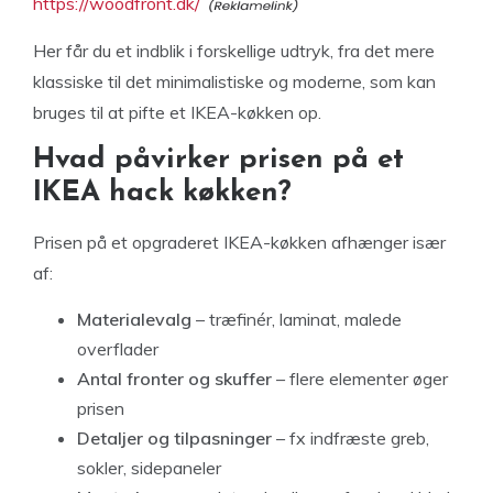
https://woodfront.dk/
Her får du et indblik i forskellige udtryk, fra det mere
klassiske til det minimalistiske og moderne, som kan
bruges til at pifte et IKEA-køkken op.
Hvad påvirker prisen på et
IKEA hack køkken?
Prisen på et opgraderet IKEA-køkken afhænger især
af:
Materialevalg
– træfinér, laminat, malede
overflader
Antal fronter og skuffer
– flere elementer øger
prisen
Detaljer og tilpasninger
– fx indfræste greb,
sokler, sidepaneler