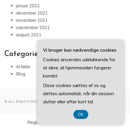
januar 2022
december 2021
november 2021
september 2021
august 2021
Vi bruger kun nødvendige cookies
Categories
Cookies anvendes udelukkende for
Artikler
at sikre, at hjemmesiden fungerer
Blog
korrekt.
Disse cookies sættes af os og
slettes automatisk, når din session
slutter eller efter kort tid.
© ALL RIGHTS RESERVED 2022
OK
Registreringsnummer DK3740 7739