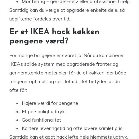
Montering
– gør-det-selv eller professionel hjælp
Samtidig kan du vælge at opgradere enkelte dele, så
udgifterne fordeles over tid.
Er et IKEA hack køkken
pengene værd?
For mange boligejere er svaret ja. Når du kombinerer
IKEAs solide system med opgraderede fronter og
gennemtænkte materialer, får du et køkken, der både
fungerer optimalt og ser flot ud. Det betyder, at du
ofte får:
Højere værdi for pengene
Et personligt udtryk
God funktionalitet
Kortere leveringstid og ofte lavere samlet pris
Samtidig kan et godt hack løfte hele hjemmets udtryk,