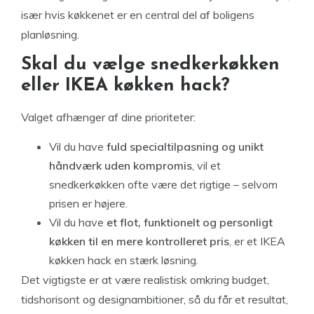
især hvis køkkenet er en central del af boligens
planløsning.
Skal du vælge snedkerkøkken
eller IKEA køkken hack?
Valget afhænger af dine prioriteter:
Vil du have
fuld specialtilpasning og unikt
håndværk uden kompromis
, vil et
snedkerkøkken ofte være det rigtige – selvom
prisen er højere.
Vil du have
et flot, funktionelt og personligt
køkken til en mere kontrolleret pris
, er et IKEA
køkken hack en stærk løsning.
Det vigtigste er at være realistisk omkring budget,
tidshorisont og designambitioner, så du får et resultat,