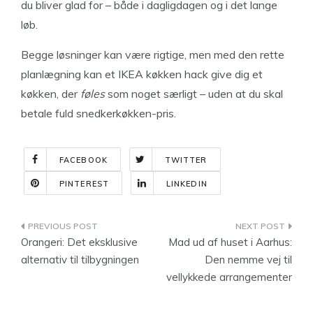
du bliver glad for – både i dagligdagen og i det lange
løb.
Begge løsninger kan være rigtige, men med den rette
planlægning kan et IKEA køkken hack give dig et
køkken, der
føles
som noget særligt – uden at du skal
betale fuld snedkerkøkken-pris.
FACEBOOK
TWITTER
PINTEREST
LINKEDIN
Indlægsnavigation
Orangeri: Det eksklusive
Mad ud af huset i Aarhus:
alternativ til tilbygningen
Den nemme vej til
vellykkede arrangementer