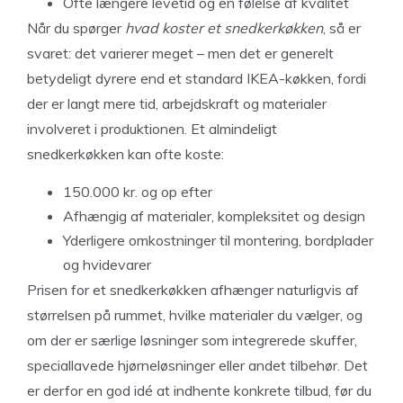
Ofte længere levetid og en følelse af kvalitet
Når du spørger
hvad koster et snedkerkøkken
, så er
svaret: det varierer meget – men det er generelt
betydeligt dyrere end et standard IKEA-køkken, fordi
der er langt mere tid, arbejdskraft og materialer
involveret i produktionen. Et almindeligt
snedkerkøkken kan ofte koste:
150.000 kr. og op efter
Afhængig af materialer, kompleksitet og design
Yderligere omkostninger til montering, bordplader
og hvidevarer
Prisen for et snedkerkøkken afhænger naturligvis af
størrelsen på rummet, hvilke materialer du vælger, og
om der er særlige løsninger som integrerede skuffer,
speciallavede hjørneløsninger eller andet tilbehør. Det
er derfor en god idé at indhente konkrete tilbud, før du