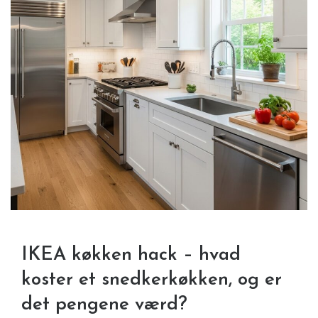
IKEA køkken hack – hvad
koster et snedkerkøkken, og er
det pengene værd?