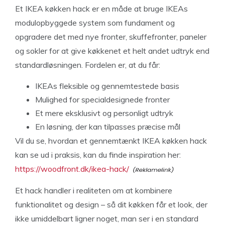
Et IKEA køkken hack er en måde at bruge IKEAs
modulopbyggede system som fundament og
opgradere det med nye fronter, skuffefronter, paneler
og sokler for at give køkkenet et helt andet udtryk end
standardløsningen. Fordelen er, at du får:
IKEAs fleksible og gennemtestede basis
Mulighed for specialdesignede fronter
Et mere eksklusivt og personligt udtryk
En løsning, der kan tilpasses præcise mål
Vil du se, hvordan et gennemtænkt IKEA køkken hack
kan se ud i praksis, kan du finde inspiration her:
https://woodfront.dk/ikea-hack/
Et hack handler i realiteten om at kombinere
funktionalitet og design – så dit køkken får et look, der
ikke umiddelbart ligner noget, man ser i en standard