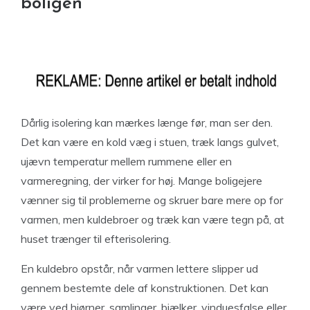
boligen
Dårlig isolering kan mærkes længe før, man ser den.
Det kan være en kold væg i stuen, træk langs gulvet,
ujævn temperatur mellem rummene eller en
varmeregning, der virker for høj. Mange boligejere
vænner sig til problemerne og skruer bare mere op for
varmen, men kuldebroer og træk kan være tegn på, at
huset trænger til efterisolering.
En kuldebro opstår, når varmen lettere slipper ud
gennem bestemte dele af konstruktionen. Det kan
være ved hjørner, samlinger, bjælker, vinduesfalse eller