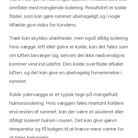
områder med manglende isolering. Resultatet er kolde
flader, som kan gøre rummet ubehageligt og i nogle
tilfælde give risiko for kondens.
Træk kan skyldes utætheder, men også dårlig isolering.
Hvis vægge, loft eller gulve er kolde, kan det føles som
om luften bevæger sig, selvom der ikke nødvendigvis
kommer vind ind udefra. Den kolde overflade afkøler
luften, og det kan give en ubehagelig fornemmelse i
rummet.
Kolde ydervægge er et typisk tegn på mangelfuld
hulmursisolering. Hvis væggen føles markant koldere
end resten af rummet, kan der være et uisoleret eller
dårligt isoleret hulrum i muren. Det kan give ujævn
temperatur og få boligen til at kræve mere varme for
at føles behagelig.