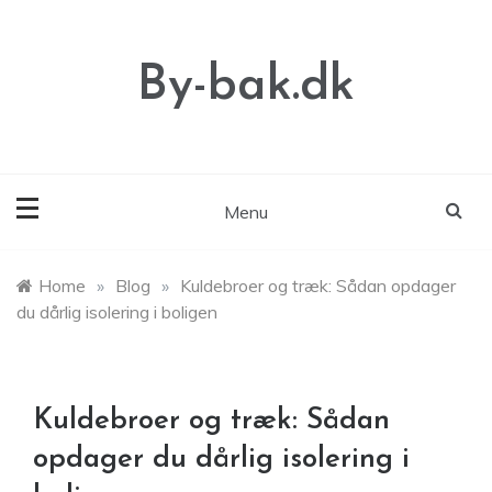
Skip
to
content
By-bak.dk
Menu
Home
»
Blog
»
Kuldebroer og træk: Sådan opdager
du dårlig isolering i boligen
Kuldebroer og træk: Sådan
opdager du dårlig isolering i