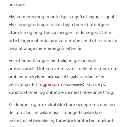
områder.
Høj varmeregning er naturligvis også et vigtigt signal.
Hvis energiforbruget virker højt i forhold til boligens
størrelse og brug, bør isoleringen undersøges. Det er
ofte billigere at reducere varmetabet end at fortsætte
med at bruge mere energi år efter år.
For at finde årsagen bør boligen gennemgås
professionelt. Det kan være svært selv at vurdere, om
problemet skyldes hulmur, loft, gulv, vinduer eller
ventilation. En
fagperson
kan se på
konstruktionen og anbefale de mest relevante tiltag.
Kuldebroer og træk skal ikke bare accepteres som en
del af at bo i et ældre hus. I mange tilfælde kan
målrettet efterisolering forbedre komforten markant.