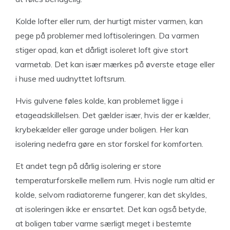
Kolde lofter eller rum, der hurtigt mister varmen, kan
pege på problemer med loftisoleringen. Da varmen
stiger opad, kan et dårligt isoleret loft give stort
varmetab. Det kan især mærkes på øverste etage eller
i huse med uudnyttet loftsrum.
Hvis gulvene føles kolde, kan problemet ligge i
etageadskillelsen. Det gælder især, hvis der er kælder,
krybekælder eller garage under boligen. Her kan
isolering nedefra gøre en stor forskel for komforten.
Et andet tegn på dårlig isolering er store
temperaturforskelle mellem rum. Hvis nogle rum altid er
kolde, selvom radiatorerne fungerer, kan det skyldes,
at isoleringen ikke er ensartet. Det kan også betyde,
at boligen taber varme særligt meget i bestemte