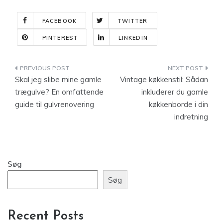
FACEBOOK
TWITTER
PINTEREST
LINKEDIN
Indlægsnavigation
Skal jeg slibe mine gamle
Vintage køkkenstil: Sådan
trægulve? En omfattende
inkluderer du gamle
guide til gulvrenovering
køkkenborde i din
indretning
Søg
Søg
Recent Posts