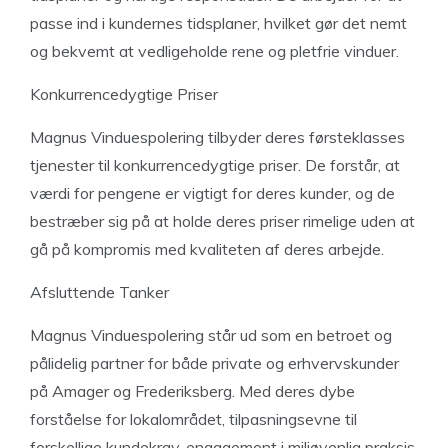
passe ind i kundernes tidsplaner, hvilket gør det nemt
og bekvemt at vedligeholde rene og pletfrie vinduer.
Konkurrencedygtige Priser
Magnus Vinduespolering tilbyder deres førsteklasses
tjenester til konkurrencedygtige priser. De forstår, at
værdi for pengene er vigtigt for deres kunder, og de
bestræber sig på at holde deres priser rimelige uden at
gå på kompromis med kvaliteten af deres arbejde.
Afsluttende Tanker
Magnus Vinduespolering står ud som en betroet og
pålidelig partner for både private og erhvervskunder
på Amager og Frederiksberg. Med deres dybe
forståelse for lokalområdet, tilpasningsevne til
forskellige kundekrav, engagement i miljøvenlig praksis,