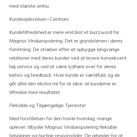
med største omhu.
Kundeoplevelsen i Centrum
Kundetilfredshed er mere end blot et buzzword for
Magnus Vinduespolering. Det er grundstenen i deres
forretning. De stræber efter at opbygge langvarige
relationer med deres kunder ved at levere konsekvent
høj service og ved at være lydhøre over for deres
behov og feedback. Hver kunde er værdifuld, og de
går altid den ekstra mil for at sikre, at kunderne er
tilfredse med resultatet.
Fleksible og Tilgængelige Tjenester
Med forståelsen for den travle hverdag, mange
oplever, tilbyder Magnus Vinduespolering fleksible
tidsplaner og hurtige responstider. De arbejder for at