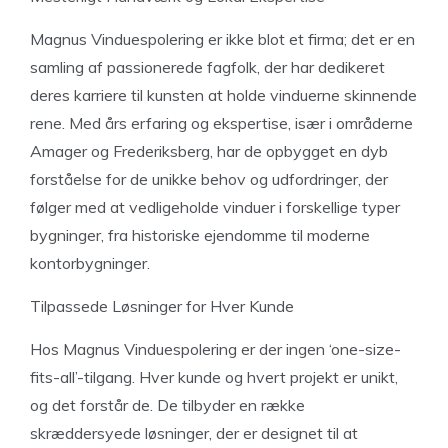
Magnus Vinduespolering er ikke blot et firma; det er en
samling af passionerede fagfolk, der har dedikeret
deres karriere til kunsten at holde vinduerne skinnende
rene. Med års erfaring og ekspertise, især i områderne
Amager og Frederiksberg, har de opbygget en dyb
forståelse for de unikke behov og udfordringer, der
følger med at vedligeholde vinduer i forskellige typer
bygninger, fra historiske ejendomme til moderne
kontorbygninger.
Tilpassede Løsninger for Hver Kunde
Hos Magnus Vinduespolering er der ingen ‘one-size-
fits-all’-tilgang. Hver kunde og hvert projekt er unikt,
og det forstår de. De tilbyder en række
skræddersyede løsninger, der er designet til at