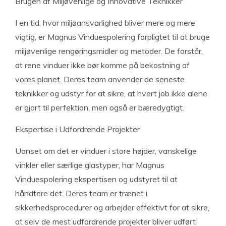
Brugen af Miljøvenlige og Innovative Teknikker
I en tid, hvor miljøansvarlighed bliver mere og mere
vigtig, er Magnus Vinduespolering forpligtet til at bruge
miljøvenlige rengøringsmidler og metoder. De forstår,
at rene vinduer ikke bør komme på bekostning af
vores planet. Deres team anvender de seneste
teknikker og udstyr for at sikre, at hvert job ikke alene
er gjort til perfektion, men også er bæredygtigt.
Ekspertise i Udfordrende Projekter
Uanset om det er vinduer i store højder, vanskelige
vinkler eller særlige glastyper, har Magnus
Vinduespolering ekspertisen og udstyret til at
håndtere det. Deres team er trænet i
sikkerhedsprocedurer og arbejder effektivt for at sikre,
at selv de mest udfordrende projekter bliver udført