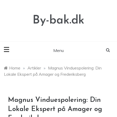
Skip
to
content
By-bak.dk
Menu
Home
»
Artikler
»
Magnus Vinduespolering: Din
Lokale Ekspert på Amager og Frederiksberg
Magnus Vinduespolering: Din
Lokale Ekspert på Amager og