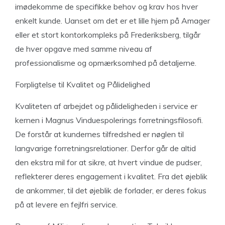
imødekomme de specifikke behov og krav hos hver
enkelt kunde. Uanset om det er et lille hjem på Amager
eller et stort kontorkompleks på Frederiksberg, tilgår
de hver opgave med samme niveau af
professionalisme og opmærksomhed på detaljerne.
Forpligtelse til Kvalitet og Pålidelighed
Kvaliteten af arbejdet og pålideligheden i service er
kernen i Magnus Vinduespolerings forretningsfilosofi.
De forstår
at kundernes tilfredshed er nøglen til
langvarige forretningsrelationer. Derfor går de altid
den ekstra mil for at sikre, at hvert vindue de pudser,
reflekterer deres engagement i kvalitet. Fra det øjeblik
de ankommer, til det øjeblik de forlader, er deres fokus
på at levere en fejlfri service.