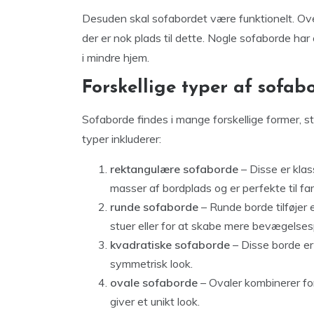
Desuden skal sofabordet være funktionelt. Over
der er nok plads til dette. Nogle sofaborde har
i mindre hjem.
Forskellige typer af sofab
Sofaborde findes i mange forskellige former, s
typer inkluderer:
rektangulære sofaborde
– Disse er klas
masser af bordplads og er perfekte til fam
runde sofaborde
– Runde borde tilføjer e
stuer eller for at skabe mere bevægelses
kvadratiske sofaborde
– Disse borde er 
symmetrisk look.
ovale sofaborde
– Ovaler kombinerer fo
giver et unikt look.