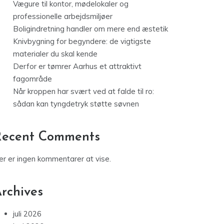
Vægure til kontor, mødelokaler og
professionelle arbejdsmiljøer
Boligindretning handler om mere end æstetik
Knivbygning for begyndere: de vigtigste
materialer du skal kende
Derfor er tømrer Aarhus et attraktivt
fagområde
Når kroppen har svært ved at falde til ro:
sådan kan tyngdetryk støtte søvnen
Recent Comments
er er ingen kommentarer at vise.
rchives
juli 2026