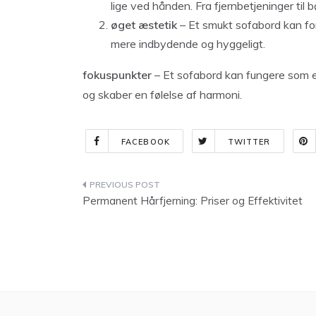
lige ved hånden. Fra fjernbetjeninger til b
øget æstetik
– Et smukt sofabord kan fo
mere indbydende og hyggeligt.
fokuspunkter
– Et sofabord kan fungere som 
og skaber en følelse af harmoni.
FACEBOOK
TWITTER
Indlægsnavigation
Permanent Hårfjerning: Priser og Effektivitet