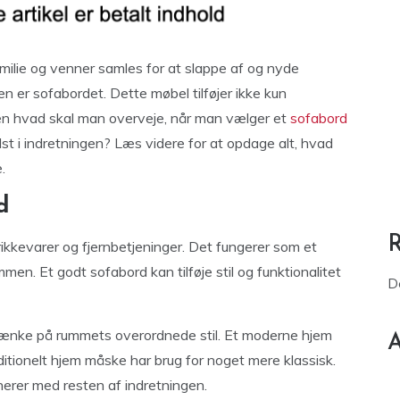
amilie og venner samles for at slappe af og nyde
n er sofabordet. Dette møbel tilføjer ikke kun
Men hvad skal man overveje, når man vælger et
sofabord
t i indretningen? Læs videre for at opdage alt, hvad
.
d
drikkevarer og fjernbetjeninger. Det fungerer som et
en. Et godt sofabord kan tilføje stil og funktionalitet
D
 tænke på rummets overordnede stil. Et moderne hjem
A
ditionelt hjem måske har brug for noget mere klassisk.
nerer med resten af indretningen.