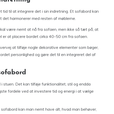
tid til at integrere det i sin indretning. Et sofabord kan
 at det harmonerer med resten af møblerne.
skal være nemt at nå fra sofaen, men ikke så tæt på, at
l er at placere bordet cirka 40-50 cm fra sofaen.
vervej at tilføje nogle dekorative elementer som bøger,
ordet personlighed og gøre det til en integreret del af
 sofabord
 stuen. Det kan tilføje funktionalitet, stil og endda
ste fordele ved at investere tid og energi i at vælge
 sofabord kan man nemt have alt, hvad man behøver,