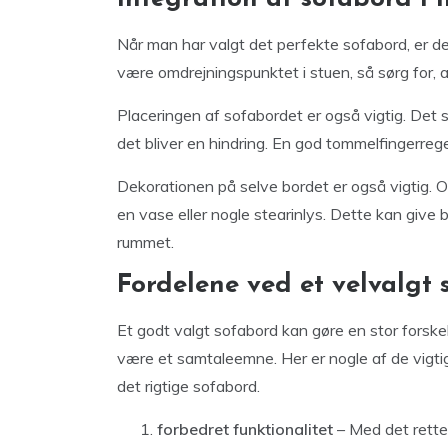
Når man har valgt det perfekte sofabord, er det 
være omdrejningspunktet i stuen, så sørg for,
Placeringen af sofabordet er også vigtig. Det 
det bliver en hindring. En god tommelfingerrege
Dekorationen på selve bordet er også vigtig. O
en vase eller nogle stearinlys. Dette kan give b
rummet.
Fordelene ved et velvalgt
Et godt valgt sofabord kan gøre en stor forskel i
være et samtaleemne. Her er nogle af de vigtig
det rigtige sofabord.
forbedret funktionalitet
– Med det rette