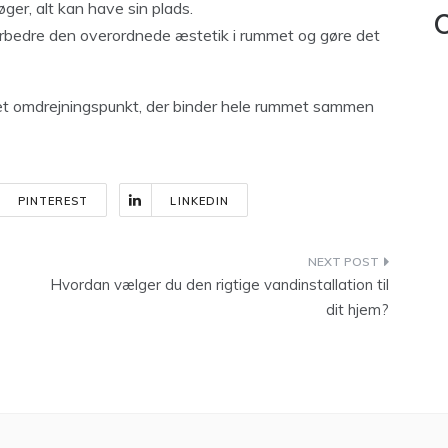
øger, alt kan have sin plads.
C
rbedre den overordnede æstetik i rummet og gøre det
et omdrejningspunkt, der binder hele rummet sammen
PINTEREST
LINKEDIN
Hvordan vælger du den rigtige vandinstallation til
dit hjem?