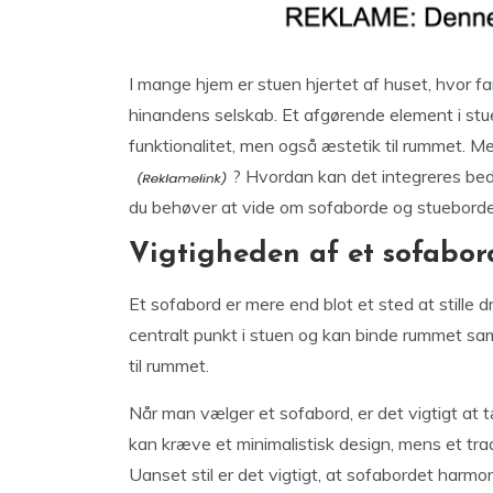
I mange hjem er stuen hjertet af huset, hvor f
hinandens selskab. Et afgørende element i stue
funktionalitet, men også æstetik til rummet. 
? Hvordan kan det integreres beds
du behøver at vide om sofaborde og stueborde
Vigtigheden af et sofabor
Et sofabord er mere end blot et sted at stille 
centralt punkt i stuen og kan binde rummet samm
til rummet.
Når man vælger et sofabord, er det vigtigt at
kan kræve et minimalistisk design, mens et tra
Uanset stil er det vigtigt, at sofabordet harmo