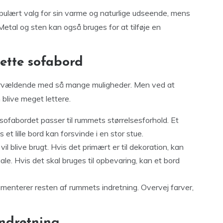
opulært valg for sin varme og naturlige udseende, mens
Metal og sten kan også bruges for at tilføje en
ette sofabord
ervældende med så mange muligheder. Men ved at
blive meget lettere.
 sofabordet passer til rummets størrelsesforhold. Et
 et lille bord kan forsvinde i en stor stue.
il blive brugt. Hvis det primært er til dekoration, kan
le. Hvis det skal bruges til opbevaring, kan et bord
menterer resten af rummets indretning. Overvej farver,
indretning