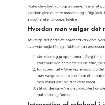
Materialevalget kan også variere. Træ er et p
glas kan give et mere moderne og luftigt look. 
industriel eller luksuriøs følelse.
Hvordan man vælger det r
At vælge det perfekte sofabord kan virke ov
overveje nogle få nøglefaktorer kan processen 
størrelse og proportioner
– Sørg for, at
stort bord kan dominere en lille stue, mens
funktionalitet
– Overvej, hvordan bordet v
man vælge en mere unik form eller materia
med hylder eller skuffer være ideelt.
stil og design
– Vælg et bord, der komple
materialer og former.
Integration af sofabord i 