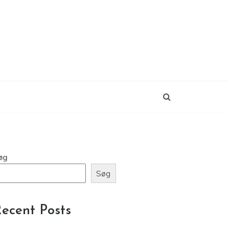
øg
Søg
ecent Posts