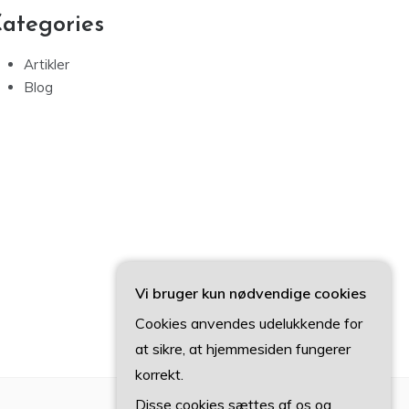
ategories
Artikler
Blog
Vi bruger kun nødvendige cookies
Cookies anvendes udelukkende for
at sikre, at hjemmesiden fungerer
korrekt.
Disse cookies sættes af os og