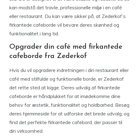
kan modstå det travle, professionelle miljø i en café
eller restaurant. Du kan være sikker på, at Zederkof’s
firkantede cafeborde vil bevare deres skønhed og
funktionalitet i lang tid.
Opgrader din café med firkantede
cafeborde fra Zederkof
Hvis du vil opgradere indretningen i din restaurant eller
café med stilfulde og funktionelle borde, er Zederkof
det rette sted at kigge. Deres udvalg af firkantede
cafeborde er håndplukket for at imødekomme dine
behov for æstetik, funktionalitet og holdbarhed. Besøg
deres hjemmeside for at udforske det brede udvalg, og
find det perfekte firkantede cafebord, der passer til
din virksomhed.