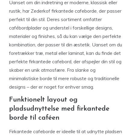
Uanset om din indretning er moderne, klassisk eller
rustik, har Zederkof firkantede cafeborde, der passer
perfekt til din stil. Deres sortiment omfatter
cafébordplader og understel i forskellige designs,
materialer og finishes, så du kan vælge den perfekte
kombination, der passer til din æstetik. Uanset om du
foretrækker træ, metal eller laminat, kan du finde det
perfekte firkantede cafebord, der afspejler din stil og
skaber en unik atmosfære. Fra slanke og
minimalistiske borde til mere robuste og traditionelle
designs – der er noget for enhver smag.
Funktionelt layout og
pladsudnyttelse med firkantede
borde til caféen
Firkantede cafeborde er ideelle til at udnytte pladsen