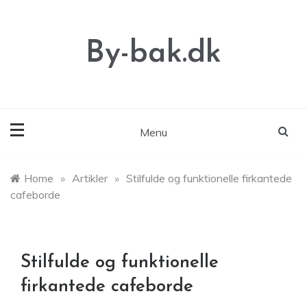
Skip
to
content
By-bak.dk
Menu
Home
»
Artikler
»
Stilfulde og funktionelle firkantede
cafeborde
Stilfulde og funktionelle
firkantede cafeborde