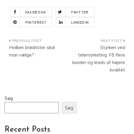
FACEBOOK
TWITTER
PINTEREST
LINKEDIN
Indlægsnavigation
Hvilken brødrister skal
Styrken ved
man vælge?
telemarketing: Få flere
kunder og leads af højere
kvalitet
Søg
Søg
Recent Posts