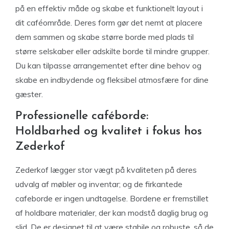
på en effektiv måde og skabe et funktionelt layout i
dit caféområde. Deres form gør det nemt at placere
dem sammen og skabe større borde med plads til
større selskaber eller adskilte borde til mindre grupper.
Du kan tilpasse arrangementet efter dine behov og
skabe en indbydende og fleksibel atmosfære for dine
gæster.
Professionelle caféborde:
Holdbarhed og kvalitet i fokus hos
Zederkof
Zederkof lægger stor vægt på kvaliteten på deres
udvalg af møbler og inventar; og de firkantede
cafeborde er ingen undtagelse. Bordene er fremstillet
af holdbare materialer, der kan modstå daglig brug og
slid. De er designet til at være stabile og robuste, så de