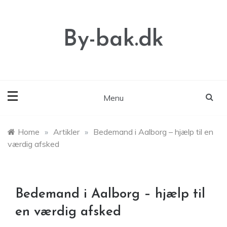
Skip
to
content
By-bak.dk
Menu
Home
»
Artikler
»
Bedemand i Aalborg – hjælp til en
værdig afsked
Bedemand i Aalborg – hjælp til
en værdig afsked