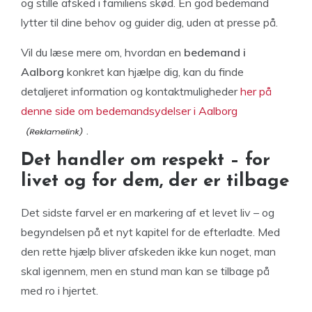
og stille afsked i familiens skød. En god bedemand
lytter til dine behov og guider dig, uden at presse på.
Vil du læse mere om, hvordan en
bedemand i
Aalborg
konkret kan hjælpe dig, kan du finde
detaljeret information og kontaktmuligheder
her på
denne side om bedemandsydelser i Aalborg
.
Det handler om respekt – for
livet og for dem, der er tilbage
Det sidste farvel er en markering af et levet liv – og
begyndelsen på et nyt kapitel for de efterladte. Med
den rette hjælp bliver afskeden ikke kun noget, man
skal igennem, men en stund man kan se tilbage på
med ro i hjertet.