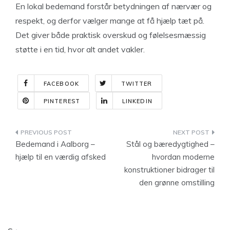
En lokal bedemand forstår betydningen af nærvær og
respekt, og derfor vælger mange at få hjælp tæt på.
Det giver både praktisk overskud og følelsesmæssig
støtte i en tid, hvor alt andet vakler.
FACEBOOK
TWITTER
PINTEREST
LINKEDIN
Indlægsnavigation
Bedemand i Aalborg –
Stål og bæredygtighed –
hjælp til en værdig afsked
hvordan moderne
konstruktioner bidrager til
den grønne omstilling