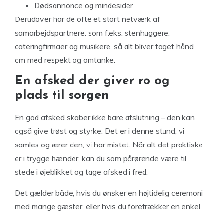
Dødsannonce og mindesider
Derudover har de ofte et stort netværk af
samarbejdspartnere, som f.eks. stenhuggere,
cateringfirmaer og musikere, så alt bliver taget hånd
om med respekt og omtanke.
En afsked der giver ro og
plads til sorgen
En god afsked skaber ikke bare afslutning – den kan
også give trøst og styrke. Det er i denne stund, vi
samles og ærer den, vi har mistet. Når alt det praktiske
er i trygge hænder, kan du som pårørende være til
stede i øjeblikket og tage afsked i fred.
Det gælder både, hvis du ønsker en højtidelig ceremoni
med mange gæster, eller hvis du foretrækker en enkel