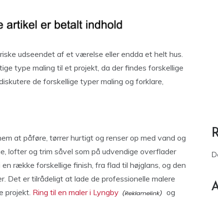
iske udseendet af et værelse eller endda et helt hus.
e type maling til et projekt, da der findes forskellige
diskutere de forskellige typer maling og forklare,
nem at påføre, tørrer hurtigt og renser op med vand og
e, lofter og trim såvel som på udvendige overflader
D
n række forskellige finish, fra flad til højglans, og den
 Det er tilrådeligt at lade de professionelle malere
A
e projekt.
Ring til en maler i Lyngby
og