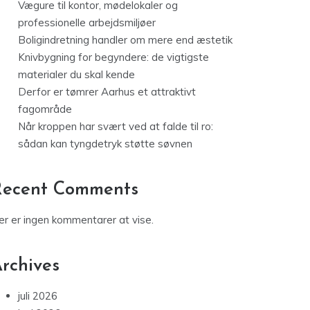
Vægure til kontor, mødelokaler og
professionelle arbejdsmiljøer
Boligindretning handler om mere end æstetik
Knivbygning for begyndere: de vigtigste
materialer du skal kende
Derfor er tømrer Aarhus et attraktivt
fagområde
Når kroppen har svært ved at falde til ro:
sådan kan tyngdetryk støtte søvnen
Recent Comments
er er ingen kommentarer at vise.
rchives
juli 2026