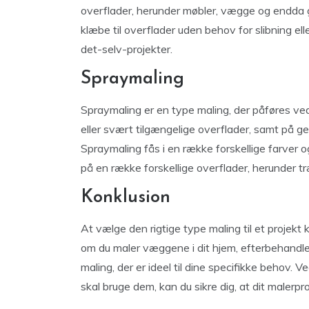
overflader, herunder møbler, vægge og endda gu
klæbe til overflader uden behov for slibning eller
det-selv-projekter.
Spraymaling
Spraymaling er en type maling, der påføres ved
eller svært tilgængelige overflader, samt på ge
Spraymaling fås i en række forskellige farver og
på en række forskellige overflader, herunder tr
Konklusion
At vælge den rigtige type maling til et projekt 
om du maler væggene i dit hjem, efterbehandler
maling, der er ideel til dine specifikke behov. 
skal bruge dem, kan du sikre dig, at dit malerpro