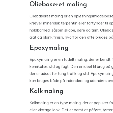
Oliebaseret maling
Oliebaseret maling er en opløsningsmiddelbase
kræver mineralsk terpentin eller fortynder til o
holdbarhed, såsom skabe, døre og trim. Oliebas
glat og blank finish, hvorfor den ofte bruges 
Epoxymaling
Epoxymaling er en todelt maling, der er kendt
kemikalier, slid og fugt. Den er ideel til brug 
der er udsat for tung trafik og slid. Epoxymalin
kan bruges både på indendørs og udendørs ove
Kalkmaling
Kalkmaling er en type maling, der er populær fo
eller vintage look. Det er nemt at påføre, tørre