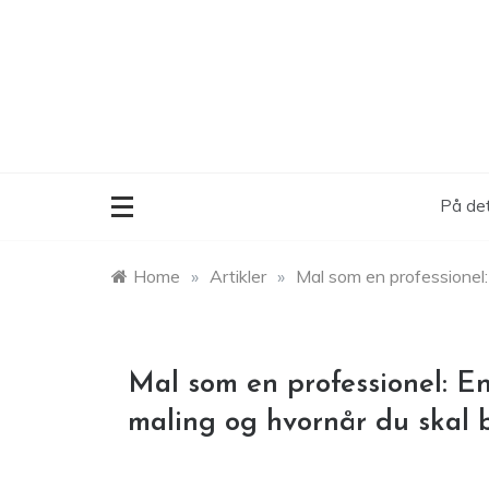
Skip
to
content
På det
Home
»
Artikler
»
Mal som en professionel: 
Mal som en professionel: En 
maling og hvornår du skal