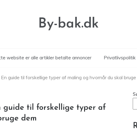
By-bak.dk
te website er alle artikler betalte annoncer
Privatlivspolitik
En guide til forskellige typer af maling og hvornår du skal brug
S
guide til forskellige typer af
 bruge dem
R