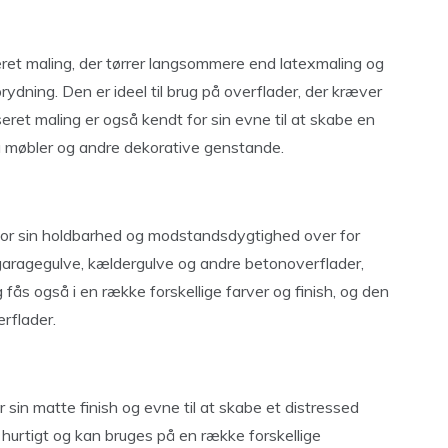
ret maling, der tørrer langsommere end latexmaling og
prydning. Den er ideel til brug på overflader, der kræver
eret maling er også kendt for sin evne til at skabe en
på møbler og andre dekorative genstande.
 for sin holdbarhed og modstandsdygtighed over for
på garagegulve, kældergulve og andre betonoverflader,
g fås også i en række forskellige farver og finish, og den
rflader.
r sin matte finish og evne til at skabe et distressed
r hurtigt og kan bruges på en række forskellige