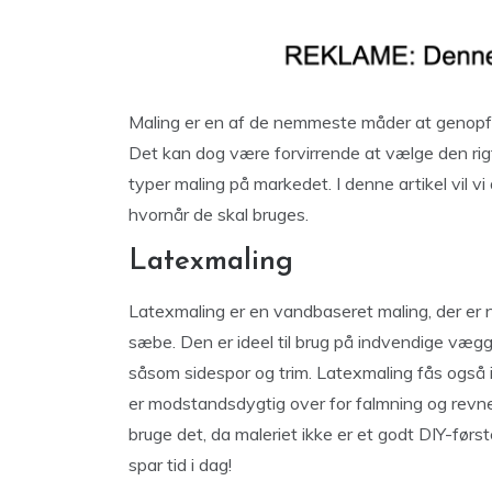
Maling er en af ​​de nemmeste måder at genopfr
Det kan dog være forvirrende at vælge den rigtig
typer maling på markedet. I denne artikel vil vi 
hvornår de skal bruges.
Latexmaling
Latexmaling er en vandbaseret maling, der er 
sæbe. Den er ideel til brug på indvendige vægg
såsom sidespor og trim. Latexmaling fås også i e
er modstandsdygtig over for falmning og revner.
bruge det, da maleriet ikke er et godt DIY-først
spar tid i dag!