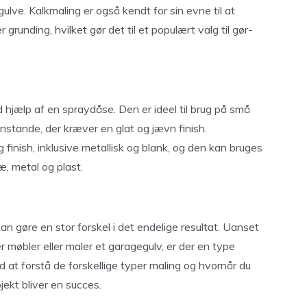
lve. Kalkmaling er også kendt for sin evne til at
 grunding, hvilket gør det til et populært valg til gør-
 hjælp af en spraydåse. Den er ideel til brug på små
nstande, der kræver en glat og jævn finish.
 finish, inklusive metallisk og blank, og den kan bruges
æ, metal og plast.
kan gøre en stor forskel i det endelige resultat. Uanset
 møbler eller maler et garagegulv, er der en type
Ved at forstå de forskellige typer maling og hvornår du
jekt bliver en succes.