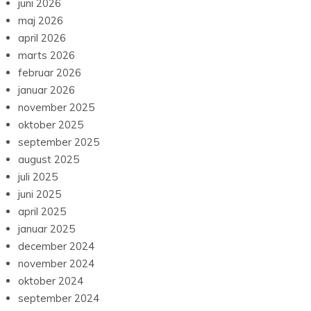
juni 2026
maj 2026
april 2026
marts 2026
februar 2026
januar 2026
november 2025
oktober 2025
september 2025
august 2025
juli 2025
juni 2025
april 2025
januar 2025
december 2024
november 2024
oktober 2024
september 2024