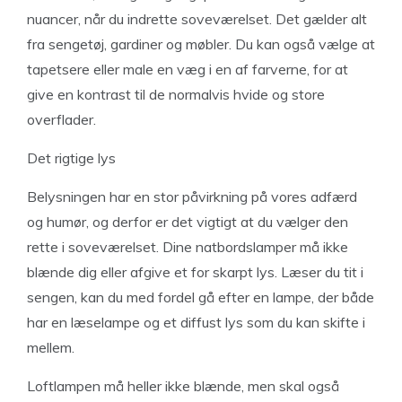
nuancer, når du indrette soveværelset. Det gælder alt
fra sengetøj, gardiner og møbler. Du kan også vælge at
tapetsere eller male en væg i en af farverne, for at
give en kontrast til de normalvis hvide og store
overflader.
Det rigtige lys
Belysningen har en stor påvirkning på vores adfærd
og humør, og derfor er det vigtigt at du vælger den
rette i soveværelset. Dine natbordslamper må ikke
blænde dig eller afgive et for skarpt lys. Læser du tit i
sengen, kan du med fordel gå efter en lampe, der både
har en læselampe og et diffust lys som du kan skifte i
mellem.
Loftlampen må heller ikke blænde, men skal også