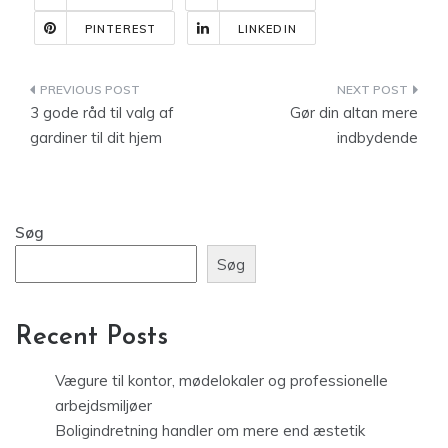
PINTEREST
LINKEDIN
Indlægsnavigation
3 gode råd til valg af
Gør din altan mere
gardiner til dit hjem
indbydende
Søg
Søg
Recent Posts
Vægure til kontor, mødelokaler og professionelle
arbejdsmiljøer
Boligindretning handler om mere end æstetik