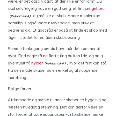
være, er det også vigtigt, at der ikke er for ‘larm’. Du
skal selvfølgelig have en god seng, et fint
sengebord
og måske et skab. Andre møbler kan
naturligvis også være nødvendige, men prøv at
begræns dig. Et godt råd er også at finde et skab med
låger, i stedet for en åben skabsløsning.
Samme tankegang bør du have når det kommer til
pynt. Find nogle få og flotte ting du kan lide, og brug
eventuelt få
hylder
, hvor det fint kan stå.
På den måde skaber du en enkel og afslappende
indretning.
Rolige farver
Afdæmpede og mørke nuancer skaber en hyggelig og
næsten huleagtig stemning. Det kan derfor være en
stor fordel, at tage udgangspunkt i forskellige mørke