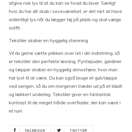
afgive nok lys til at du kan se hvad du laver. Særligt
hvis du har dit skab i soveværelset, er det rart at have
ordentligt lys når du lægger tøj på plads og skal vælge
outfit.
Tekstiler skaber en hyggelig stemning
Vil du gerne sætte prikken over i’et i din indretning, så
er tekstiler den perfekte løsning. Pyntepuder, gardiner
og tæpper skaber en hyggelig atmosfære, hvor man
har lyst til at være. Du kan også bruge et gulvtæppe
ved sengen, så du om morgenen træder ud på et blødt
og lækkert underlag. Tekstiler giver en fantastisk
kontrast til de meget hårde overflader, der kan være i
et rum.
FACEBOOK
TWITTER