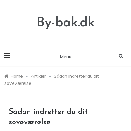
Skip
to
content
By-bak.dk
Menu
Home
»
Artikler
»
Sådan indretter du dit
soveværelse
Sådan indretter du dit
soveværelse